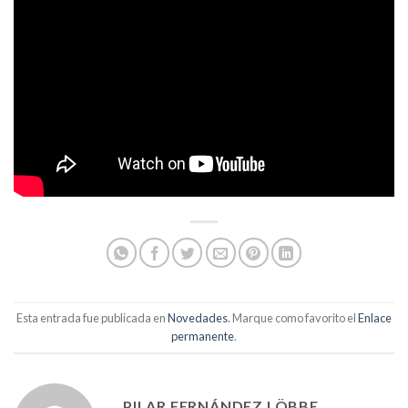
Esta entrada fue publicada en
Novedades
. Marque como favorito el
Enlace
permanente
.
PILAR FERNÁNDEZ LÖBBE