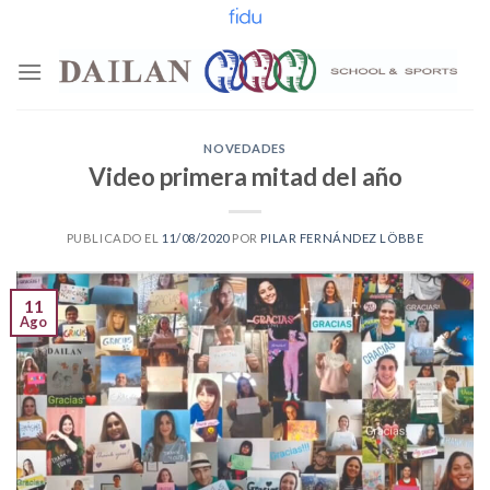
Skip
to
content
NOVEDADES
Video primera mitad del año
PUBLICADO EL
11/08/2020
POR
PILAR FERNÁNDEZ LÖBBE
11
Ago