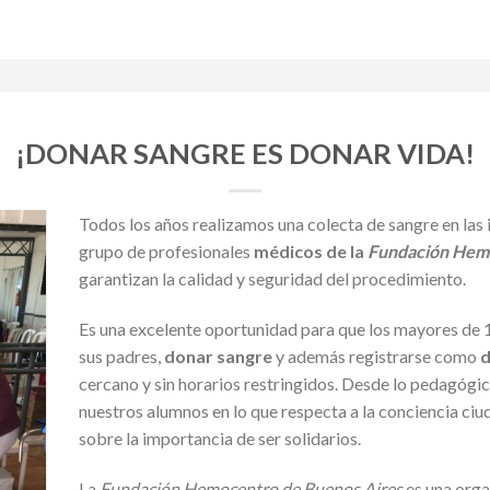
¡DONAR SANGRE ES DONAR VIDA!
Todos los años realizamos una colecta de sangre en las i
grupo de profesionales
médicos de la
Fundación Hemo
garantizan la calidad y seguridad del procedimiento.
Es una excelente oportunidad para que los mayores de 
sus padres,
donar sangre
y además registrarse como
d
cercano y sin horarios restringidos. Desde lo pedagóg
nuestros alumnos en lo que respecta a la conciencia c
sobre la importancia de ser solidarios.
La
Fundación Hemocentro de Buenos Aires
es una orga