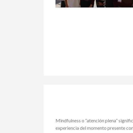
Mindfulness o “atención plena” signifi
experiencia del momento presente con 