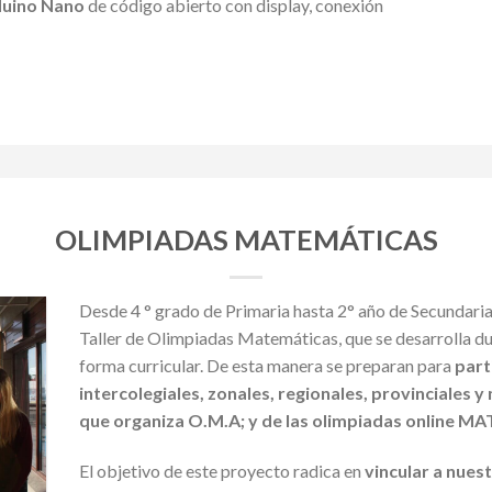
uino Nano
de código abierto con display, conexión
OLIMPIADAS MATEMÁTICAS
Desde 4 ° grado de Primaria hasta 2° año de Secundaria
Taller de Olimpiadas Matemáticas, que se desarrolla dur
forma curricular. De esta manera se preparan para
part
intercolegiales, zonales, regionales, provinciales y 
que organiza O.M.A; y de las olimpiadas online 
El objetivo de este proyecto radica en
vincular a nues