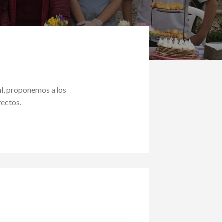
al, proponemos a los
yectos.