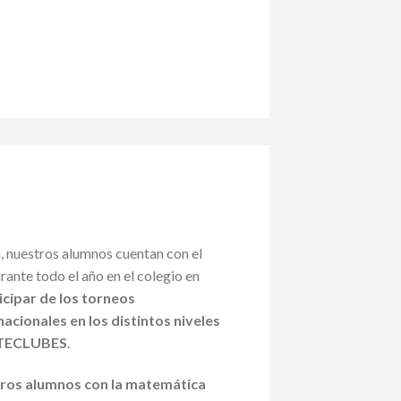
, nuestros alumnos cuentan con el
ante todo el año en el colegio en
icipar de los torneos
nacionales en los distintos niveles
MATECLUBES
.
tros alumnos con la matemática