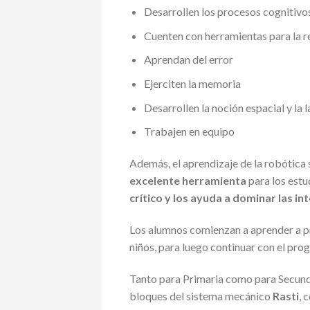
Desarrollen los procesos cognitivos
Cuenten con herramientas para la 
Aprendan del error
Ejerciten la memoria
Desarrollen la noción espacial y la 
Trabajen en equipo
Además, el aprendizaje de la robótica
excelente herramienta
para los estu
crítico y los ayuda a dominar las in
Los alumnos comienzan a aprender a p
niños, para luego continuar con el pro
Tanto para Primaria como para Secunda
bloques del sistema mecánico
Rasti
, 