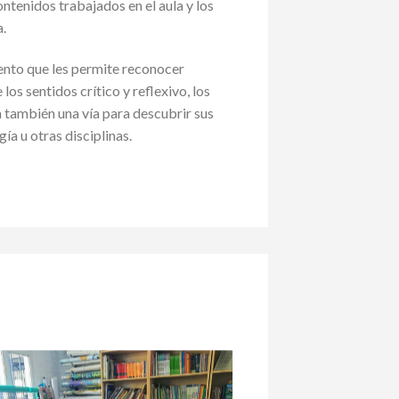
ontenidos trabajados en el aula y los
a.
ento que les permite reconocer
los sentidos crítico y reflexivo, los
 también una vía para descubrir sus
gía u otras disciplinas.