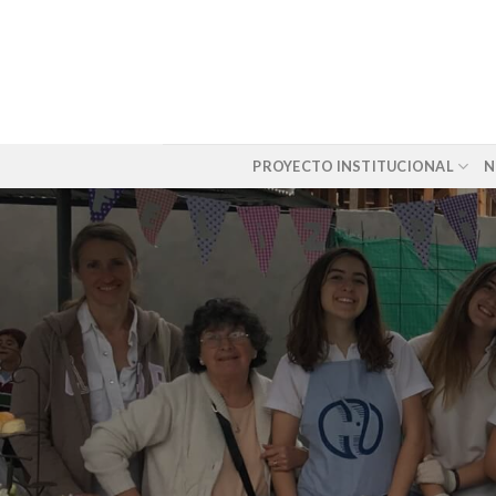
Skip
to
content
PROYECTO INSTITUCIONAL
N