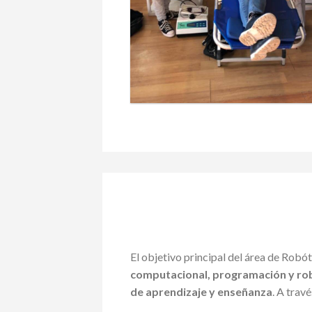
El objetivo principal del área de Robó
computacional, programación y ro
de aprendizaje y enseñanza
. A trav