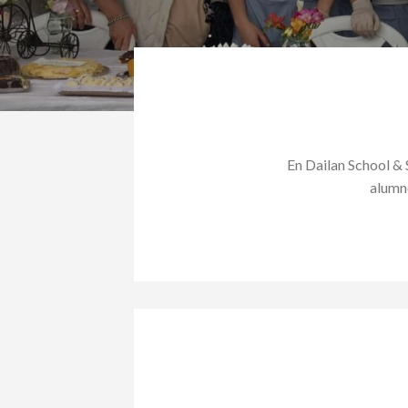
En Dailan School & 
alumno