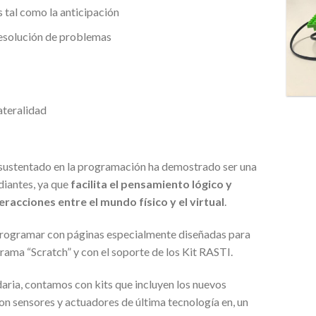
 tal como la anticipación
resolución de problemas
lateralidad
 sustentado en la programación ha demostrado ser una
diantes, ya que
facilita el pensamiento lógico y
teracciones entre el mundo físico y el virtual
.
rogramar con páginas especialmente diseñadas para
grama “Scratch” y con el soporte de los Kit RASTI.
ria, contamos con kits que incluyen los nuevos
con sensores y actuadores de última tecnología en, un