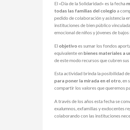
El «Día de la Solidaridad» es la fecha
m
todas las familias del colegio
a comp
pedido de colaboración y asistencia e
instituciones de bien público vinculada
emocional de niños y jóvenes de bajos 
El
objetivo
es sumar los fondos aporta
equivalente en
bienes materiales a u
de este modo recursos que cubren sus
Esta actividad brinda la posibilidad d
para poner la mirada en el otro
, en
compartir los valores que queremos p
A través de los años esta fecha se con
exalumnos, exfamilias y exdocentes r
colaborando con las instituciones nece