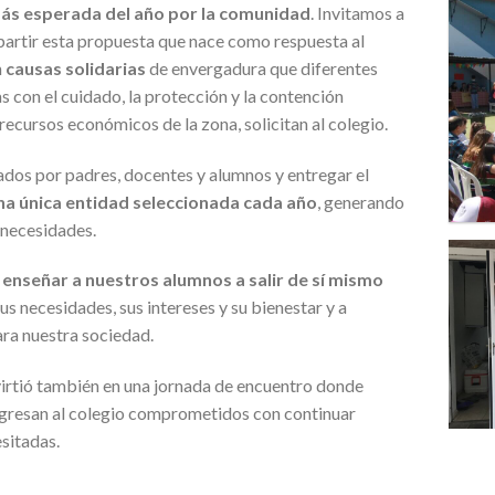
ás esperada del año por la comunidad
. Invitamos a
artir esta propuesta que nace como respuesta al
n
causas solidarias
de envergadura que diferentes
s con el cuidado, la protección y la contención
recursos económicos de la zona, solicitan al colegio.
dos por padres, docentes y alumnos y entregar el
na única entidad seleccionada cada año
, generando
 necesidades.
e
enseñar a nuestros alumnos a salir de sí mismo
 sus necesidades, sus intereses y su bienestar y a
ara nuestra sociedad.
virtió también en una jornada de encuentro donde
egresan al colegio comprometidos con continuar
sitadas.