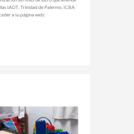
ellas IADT, Trinidad de Palermo, ICBA
ceder a su página web: