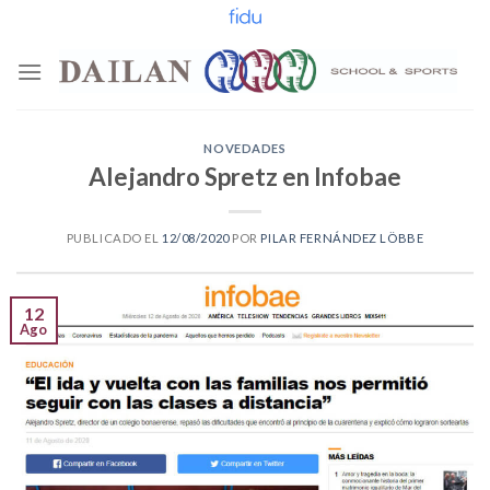
Skip
to
content
NOVEDADES
Alejandro Spretz en Infobae
PUBLICADO EL
12/08/2020
POR
PILAR FERNÁNDEZ LÖBBE
12
Ago