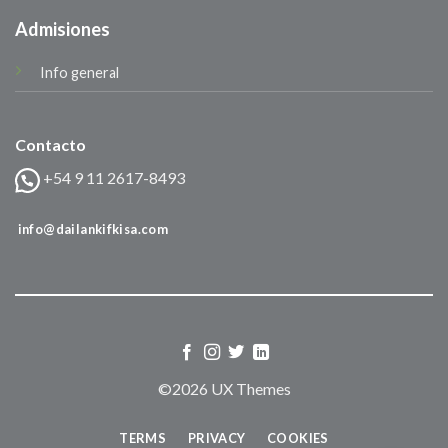
Admisiones
Info general
Contacto
+54 9 11 2617-8493
info@dailankifkisa.com
©2026 UX Themes
TERMS
PRIVACY
COOKIES